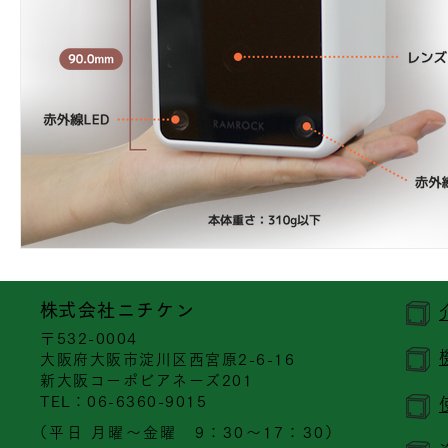
​株式会社ニチケン
〒532-0004
大阪府大阪市淀川区西宮原2-6-16
新大阪コーポビアネーズ201
​TEL：06-6360-9015
（平日 月曜～金曜 9：30～17：30）