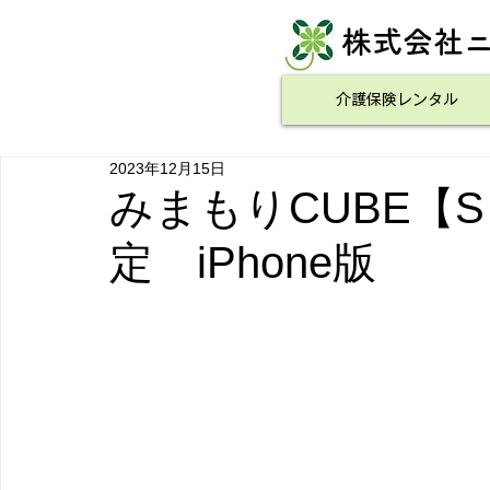
​株式会社
介護保険レンタル
2023年12月15日
みまもりCUBE【
定 iPhone版