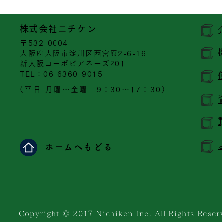
​株式会社ニチケン
〒532-0004
大阪府大阪市淀川区西宮原2-6-16
新大阪コーポビアネーズ201
​TEL：06-6360-9015
（平日 月曜～金曜 9：30～17：30）
ホームへもどる
Copyright © 201７ Nichiken Inc. All Rights Reser