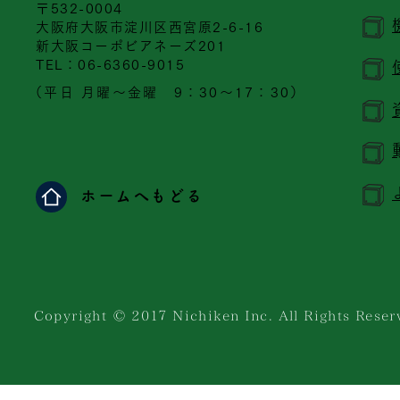
〒532-0004
大阪府大阪市淀川区西宮原2-6-16
新大阪コーポビアネーズ201
​TEL：06-6360-9015
（平日 月曜～金曜 9：30～17：30）
ホームへもどる
Copyright © 201７ Nichiken Inc. All Rights Reser