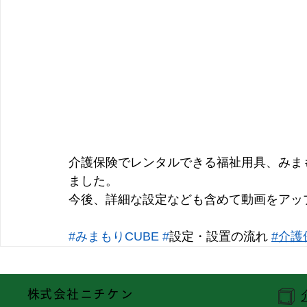
介護保険でレンタルできる福祉用具、みまも
ました。
今後、詳細な設定なども含めて動画をアッ
#みまもりCUBE
#
設定・設置の流れ
#介護
​株式会社ニチケン