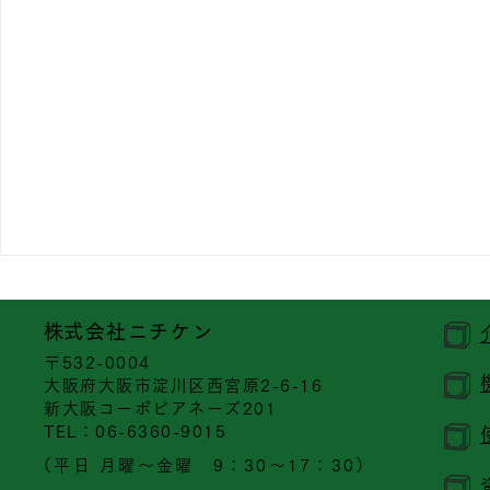
​株式会社ニチケン
〒532-0004
大阪府大阪市淀川区西宮原2-6-16
新大阪コーポビアネーズ201
​TEL：06-6360-9015
（平日 月曜～金曜 9：30～17：30）