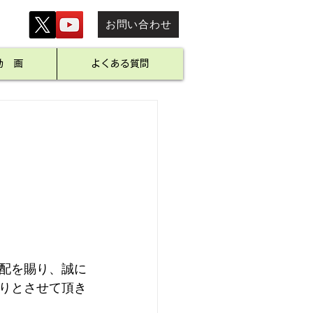
お問い合わせ
動 画
よくある質問
配を賜り、誠に
りとさせて頂き