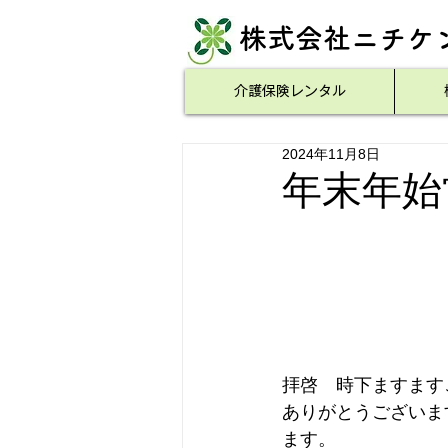
​株式会社ニチケ
介護保険レンタル
2024年11月8日
年末年始
拝啓　時下ますます
ありがとうございま
ます。