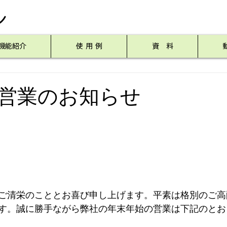
ン
機能紹介
使 用 例
資 料
営業のお知らせ
ご清栄のこととお喜び申し上げます。平素は格別のご高
す。誠に勝手ながら弊社の年末年始の営業は下記のとお