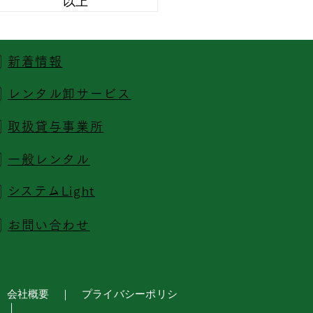
以上
新着情報
レンタル卸サービス
取扱貸与事業所
一般レンタル
​システムLight
お問い合わせ
 会社概要 ｜
プライバシーポリシ
｜