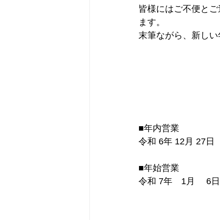
皆様にはご不便とご
ます。
末筆ながら、新しい
■年内営業
令和 6年 12月 27
■年始営業
令和 7年　1月　 