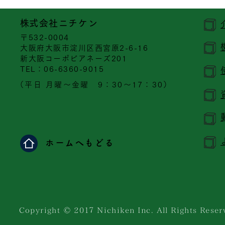
​株式会社ニチケン
〒532-0004
大阪府大阪市淀川区西宮原2-6-16
新大阪コーポビアネーズ201
​TEL：06-6360-9015
（平日 月曜～金曜 9：30～17：30）
ホームへもどる
Copyright © 201７ Nichiken Inc. All Rights Reser