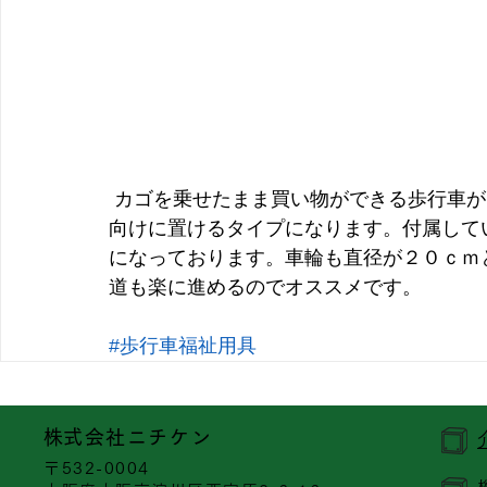
 カゴを乗せたまま買い物ができる歩行車がまた出ました！ショッピングターンはカゴを横
向けに置けるタイプになります。付属して
になっております。車輪も直径が２０ｃｍ
道も楽に進めるのでオススメです。
#歩行車福祉用具
​株式会社ニチケン
〒532-0004