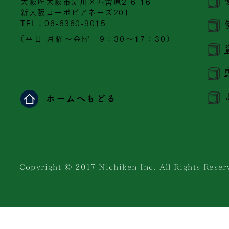
大阪府大阪市淀川区西宮原2-6-16
新大阪コーポビアネーズ201
​TEL：06-6360-9015
（平日 月曜～金曜 9：30～17：30）
ホームへもどる
Copyright © 201７ Nichiken Inc. All Rights Reser