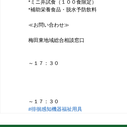
*ミニ弁試食（１００食限定）
*補助栄養食品・脱水予防飲料
≪お問い合わせ≫
梅田東地域総合相談窓口
　　　　　　　　　　　　　　　　　　　　
　　　　　　　　　　　　　　　　　　　
～１７：３０
　　　　　　　　　　　　　　　　　　　
　　　　　　　　　　　　　　　　　　　　
　　　　　　　　　　　　　　　　　　　
～１７：３０
#徘徊感知機器福祉用具