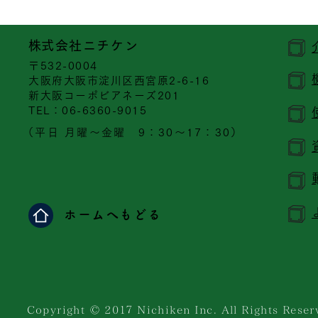
​株式会社ニチケン
〒532-0004
大阪府大阪市淀川区西宮原2-6-16
新大阪コーポビアネーズ201
​TEL：06-6360-9015
（平日 月曜～金曜 9：30～17：30）
ホームへもどる
Copyright © 201７ Nichiken Inc. All Rights Reser