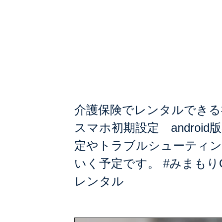
みまもりCUB
期設定 andro
介護保険でレンタルできる
スマホ初期設定 androi
定やトラブルシューティン
いく予定です。 #みまもりC
レンタル