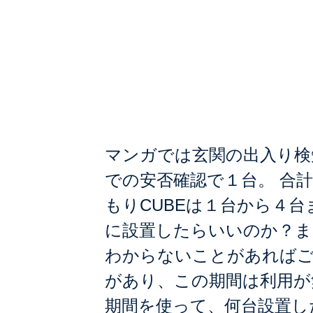
マンガでわか
CUBE】
マンガでは玄関の出入り検
での安否確認で１台。 合
もりCUBEは１台から４台
に設置したらいいのか？ま
わからないことがあればご
があり、この期間は利用が
期間を使って、何台設置し