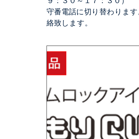
９：３０～１７：３０） 
守番電話に切り替わりま
絡致します。