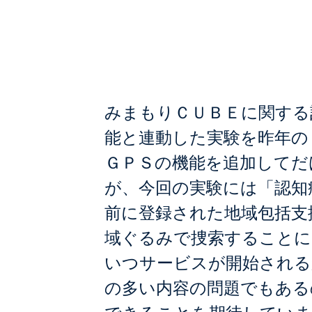
認知症徘徊Ｇ
みまもりＣＵＢＥに関する
能と連動した実験を昨年の
ＧＰＳの機能を追加してだ
が、今回の実験には「認知
前に登録された地域包括支
域ぐるみで捜索することに
いつサービスが開始される
の多い内容の問題でもある