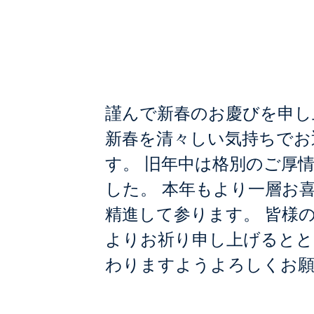
謹賀新年
謹んで新春のお慶びを申し
新春を清々しい気持ちでお
す。 旧年中は格別のご厚
した。 本年もより一層お
精進して参ります。 皆様
よりお祈り申し上げるとと
わりますようよろしくお願